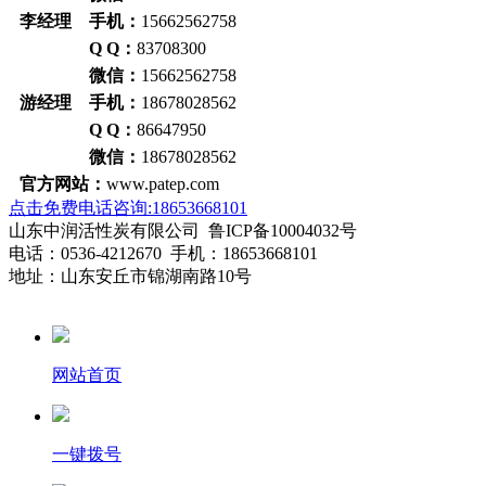
李经理 手机：
15662562758
Q Q：
83708300
微信：
15662562758
游经理 手机：
18678028562
Q Q：
86647950
微信：
18678028562
官方网站：
www.patep.com
点击免费电话咨询:18653668101
山东中润活性炭有限公司 鲁ICP备10004032号
电话：0536-4212670 手机：18653668101
地址：山东安丘市锦湖南路10号
网站首页
一键拨号