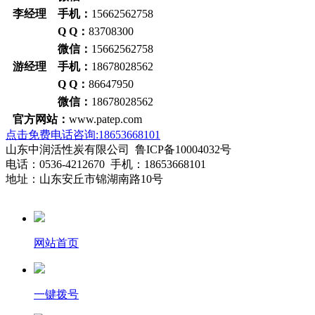
李经理 手机：
15662562758
Q Q：
83708300
微信：
15662562758
游经理 手机：
18678028562
Q Q：
86647950
微信：
18678028562
官方网站：
www.patep.com
点击免费电话咨询:18653668101
山东中润活性炭有限公司 鲁ICP备10004032号
电话：0536-4212670 手机：18653668101
地址：山东安丘市锦湖南路10号
网站首页
一键拨号