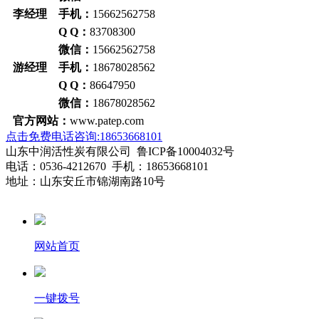
李经理 手机：
15662562758
Q Q：
83708300
微信：
15662562758
游经理 手机：
18678028562
Q Q：
86647950
微信：
18678028562
官方网站：
www.patep.com
点击免费电话咨询:18653668101
山东中润活性炭有限公司 鲁ICP备10004032号
电话：0536-4212670 手机：18653668101
地址：山东安丘市锦湖南路10号
网站首页
一键拨号