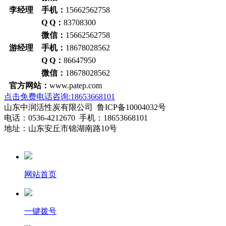
李经理 手机：
15662562758
Q Q：
83708300
微信：
15662562758
游经理 手机：
18678028562
Q Q：
86647950
微信：
18678028562
官方网站：
www.patep.com
点击免费电话咨询:18653668101
山东中润活性炭有限公司 鲁ICP备10004032号
电话：0536-4212670 手机：18653668101
地址：山东安丘市锦湖南路10号
网站首页
一键拨号