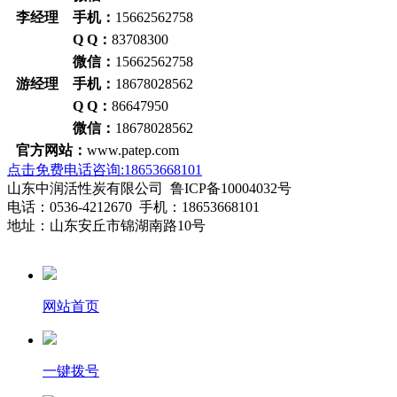
李经理 手机：
15662562758
Q Q：
83708300
微信：
15662562758
游经理 手机：
18678028562
Q Q：
86647950
微信：
18678028562
官方网站：
www.patep.com
点击免费电话咨询:18653668101
山东中润活性炭有限公司 鲁ICP备10004032号
电话：0536-4212670 手机：18653668101
地址：山东安丘市锦湖南路10号
网站首页
一键拨号