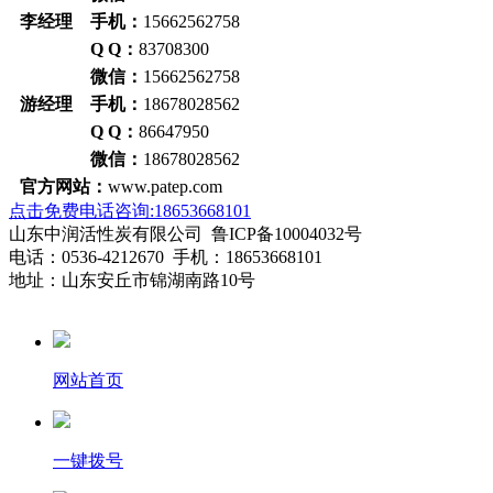
李经理 手机：
15662562758
Q Q：
83708300
微信：
15662562758
游经理 手机：
18678028562
Q Q：
86647950
微信：
18678028562
官方网站：
www.patep.com
点击免费电话咨询:18653668101
山东中润活性炭有限公司 鲁ICP备10004032号
电话：0536-4212670 手机：18653668101
地址：山东安丘市锦湖南路10号
网站首页
一键拨号