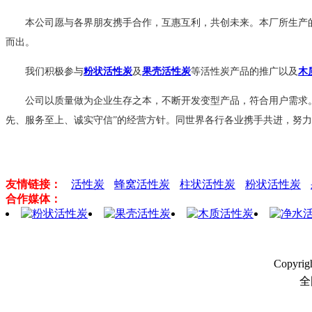
本公司愿与各界朋友携手合作，互惠互利，共创未来。本厂所生产
而出。
我们积极参与
粉状活性炭
及
果壳活性炭
等活性炭产品的推广以及
木
公司以质量做为企业生存之本，不断开发变型产品，符合用户需求
先、服务至上、诚实守信”的经营方针。同世界各行各业携手共进，努
友情链接：
活性炭
蜂窝活性炭
柱状活性炭
粉状活性炭
合作媒体：
Copyri
全