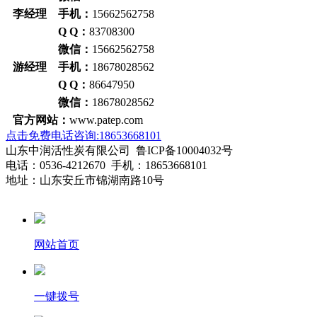
李经理 手机：
15662562758
Q Q：
83708300
微信：
15662562758
游经理 手机：
18678028562
Q Q：
86647950
微信：
18678028562
官方网站：
www.patep.com
点击免费电话咨询:18653668101
山东中润活性炭有限公司 鲁ICP备10004032号
电话：0536-4212670 手机：18653668101
地址：山东安丘市锦湖南路10号
网站首页
一键拨号