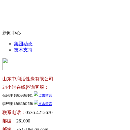
新闻中心
集团动态
技术支持
山东中润活性炭有限公司
24小时在线咨询客服：
张经理 18653668101
李经理 15662562758
联系电话：
0536-4212670
邮编：
261000
邮箱：
262318@qq.com