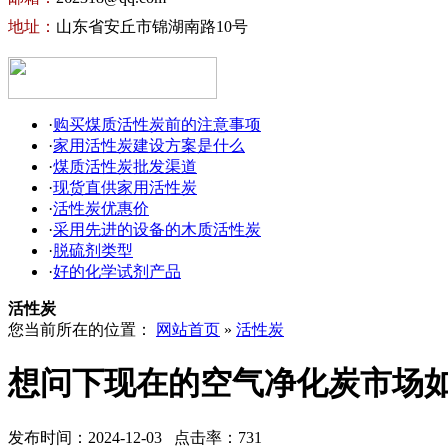
地址：
山东省安丘市锦湖南路10号
·
购买煤质活性炭前的注意事项
·
家用活性炭建设方案是什么
·
煤质活性炭批发渠道
·
现货直供家用活性炭
·
活性炭优惠价
·
采用先进的设备的木质活性炭
·
脱硫剂类型
·
好的化学试剂产品
活性炭
您当前所在的位置：
网站首页
»
活性炭
想问下现在的空气净化炭市场
发布时间：2024-12-03 点击率：731