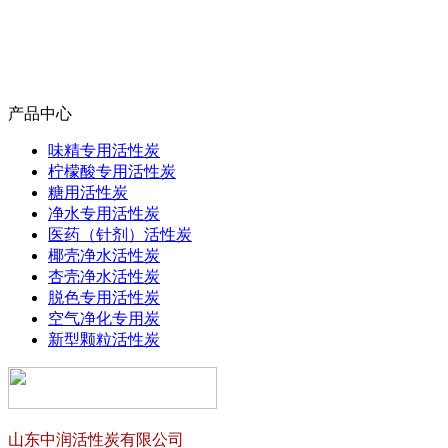
产品中心
味精专用活性炭
柠檬酸专用活性炭
糖用活性炭
净水专用活性炭
医药（针剂）活性炭
椰壳净水活性炭
杏壳净水活性炭
脱色专用活性炭
空气净化专用炭
新型颗粒活性炭
山东中润活性炭有限公司