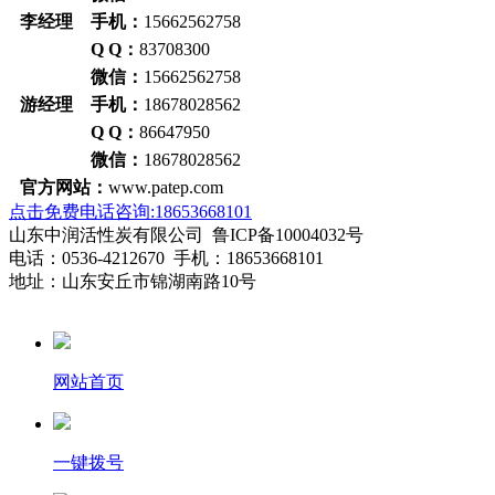
李经理 手机：
15662562758
Q Q：
83708300
微信：
15662562758
游经理 手机：
18678028562
Q Q：
86647950
微信：
18678028562
官方网站：
www.patep.com
点击免费电话咨询:18653668101
山东中润活性炭有限公司 鲁ICP备10004032号
电话：0536-4212670 手机：18653668101
地址：山东安丘市锦湖南路10号
网站首页
一键拨号