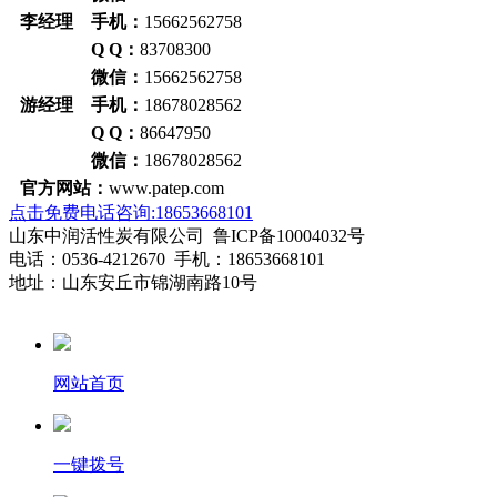
李经理 手机：
15662562758
Q Q：
83708300
微信：
15662562758
游经理 手机：
18678028562
Q Q：
86647950
微信：
18678028562
官方网站：
www.patep.com
点击免费电话咨询:18653668101
山东中润活性炭有限公司 鲁ICP备10004032号
电话：0536-4212670 手机：18653668101
地址：山东安丘市锦湖南路10号
网站首页
一键拨号